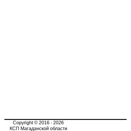
Copyright © 2016 - 2026
КСП Магаданской области